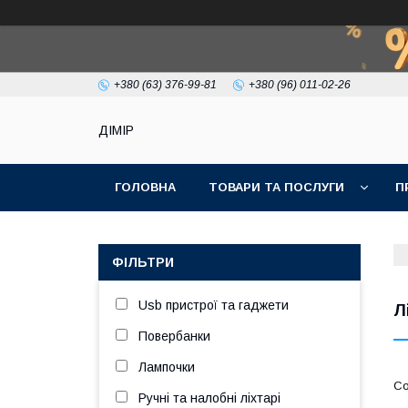
+380 (63) 376-99-81
+380 (96) 011-02-26
ДІМІР
ГОЛОВНА
ТОВАРИ ТА ПОСЛУГИ
П
ФІЛЬТРИ
Usb пристрої та гаджети
Л
Повербанки
Лампочки
Ручні та налобні ліхтарі