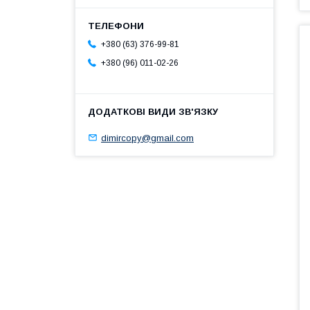
+380 (63) 376-99-81
+380 (96) 011-02-26
dimircopy@gmail.com