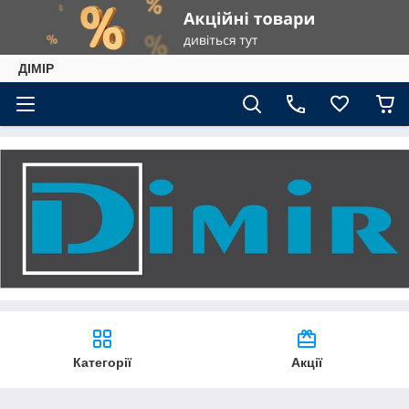
ДІМІР
Категорії
Акції