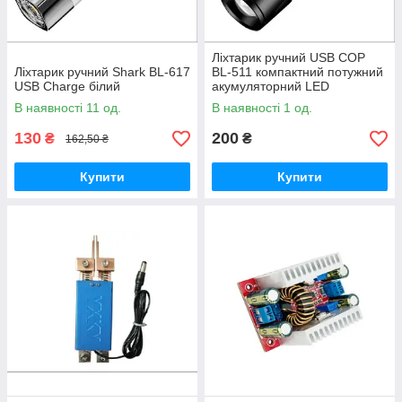
Ліхтарик ручний USB COP
Ліхтарик ручний Shark BL-617
BL-511 компактний потужний
USB Charge білий
акумуляторний LED
В наявності 11 од.
В наявності 1 од.
130
200
₴
₴
162,50 ₴
Купити
Купити