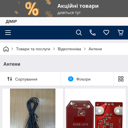
ДІМІР
Товари та послуги
Відеотехніка
Антени
Антени
Сортування
0
Фільтри