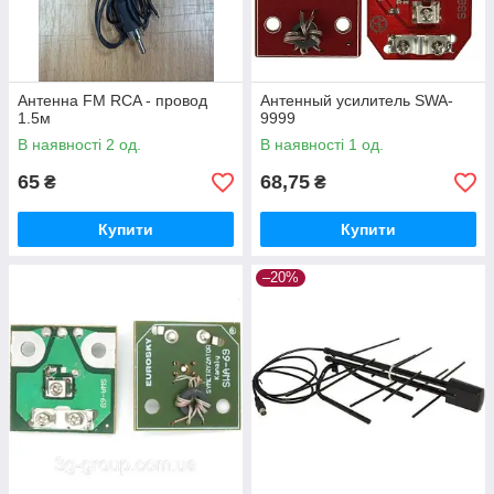
Антенна FM RCA - провод
Антенный усилитель SWA-
1.5м
9999
В наявності 2 од.
В наявності 1 од.
65
68,75
₴
₴
Купити
Купити
–20%