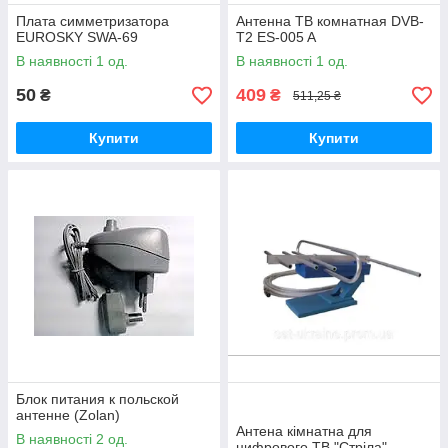
Плата симметризатора
Антенна ТВ комнатная DVB-
EUROSKY SWA-69
T2 ES-005 A
В наявності 1 од.
В наявності 1 од.
50
409
₴
₴
511,25 ₴
Купити
Купити
Блок питания к польской
антенне (Zolan)
Антена кімнатна для
В наявності 2 од.
цифрового ТВ "Стріла"