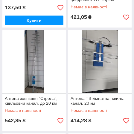
137,50
Немає в наявності
₴
421,05
₴
Купити
Антена зовнішня "Стрела",
Антена ТВ кімнатна, хвиль.
хвильовий канал, до 20 км
канал, 20 км
Немає в наявності
Немає в наявності
542,85
414,28
₴
₴