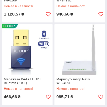
WR820N
WF2419E
Немає в наявності
Немає в наявності
1 128,57
946,66
₴
₴
Мережева Wi-Fi EDUP +
Маршрутизатор Netis
Bluetoth (2 в 1)
WF2409Е
Немає в наявності
Немає в наявності
466,66
985,71
₴
₴