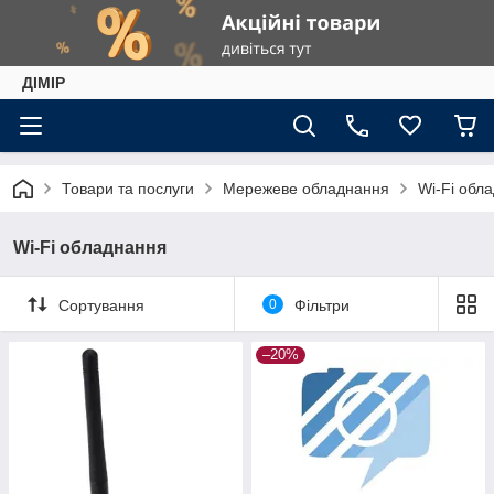
ДІМІР
Товари та послуги
Мережеве обладнання
Wi-Fi обл
Wi-Fi обладнання
Сортування
0
Фільтри
–20%