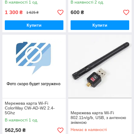
В наявності 1 од.
В наявності 2 од.
1 300
600
₴
₴
1 625 ₴
Купити
Купити
Мережева карта Wi-Fi
ColorWay CW-AD-W2 2.4-
5Ghz
Мережева карта Wi-Fi
802.11n/g/b, USB, з антеною
В наявності 1 од.
знімною
562,50
Немає в наявності
₴