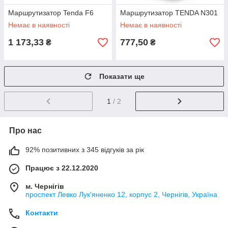
Маршрутизатор Tenda F6
Маршрутизатор TENDA N301
Немає в наявності
Немає в наявності
1 173,33
777,50
₴
₴
Показати ще
1
/ 2
Про нас
92% позитивних з 345 відгуків за рік
Працює з 22.12.2020
м. Чернігів
проспект Левко Лук'яненко 12, корпус 2, Чернігів, Україна
Контакти