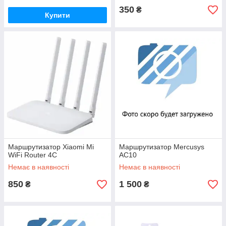
350
₴
Купити
Маршрутизатор Xiaomi Mi
Маршрутизатор Mercusys
WiFi Router 4C
AC10
Немає в наявності
Немає в наявності
850
1 500
₴
₴