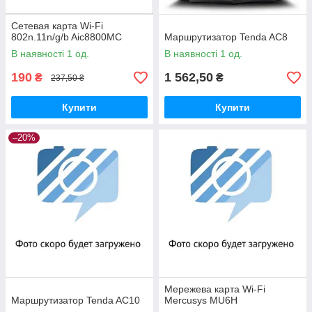
Сетевая карта Wi-Fi
802n.11n/g/b Aic8800MC
Маршрутизатор Tenda AC8
В наявності 1 од.
В наявності 1 од.
190
1 562,50
₴
₴
237,50 ₴
Купити
Купити
–20%
Мережева карта Wi-Fi
Маршрутизатор Tenda AC10
Mercusys MU6H