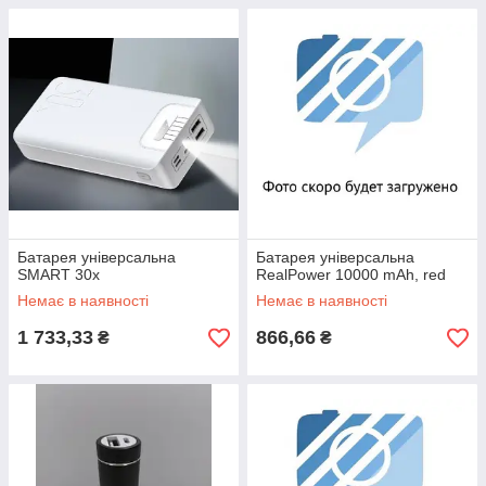
Батарея універсальна
Батарея універсальна
SMART 30x
RealPower 10000 mAh, red
Немає в наявності
Немає в наявності
1 733,33
866,66
₴
₴