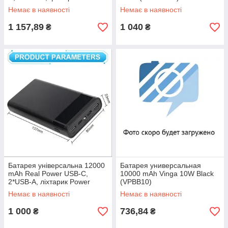
Bank
Немає в наявності
Немає в наявності
1 157,89
1 040
₴
₴
Батарея універсальна 12000
Батарея универсальная
mAh Real Power USB-C,
10000 mAh Vinga 10W Black
2*USB-A, ліхтарик Power
(VPBB10)
Bank
Немає в наявності
Немає в наявності
1 000
736,84
₴
₴