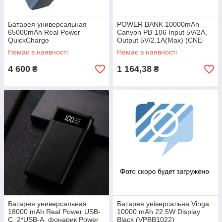
Батарея универсальная
POWER BANK 10000mAh
65000mAh Real Power
Canyon PB-106 Input 5V/2A,
QuickCharge
Output 5V/2.1A(Max) (CNE-
CPB1006B)
Немає в наявності
Немає в наявності
4 600
1 164,38
₴
₴
Батарея универсальная
Батарея універсальна Vinga
18000 mAh Real Power USB-
10000 mAh 22.5W Display
C, 2*USB-A, фонарик Power
Black (VPBB1022)