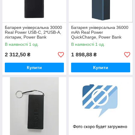
Батарея універсальна 30000
Батарея універсальна 36000
Real Power USB-C, 2*USB-A,
mAh Real Power
ліхтарик, Power Bank
QuickCharge, Power Bank
В наявності 1 од.
В наявності 1 од.
2 312,50
1 898,88
₴
₴
Купити
Купити