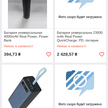
Батарея универсальная
Батарея універсальна 23000
4000mAh Real Power, Power
mAh Real Power
Bank
QuickCharge, PD, ліхтарик
Power Bank
Немає в наявності
Немає в наявності
394,73
2 428,57
₴
₴