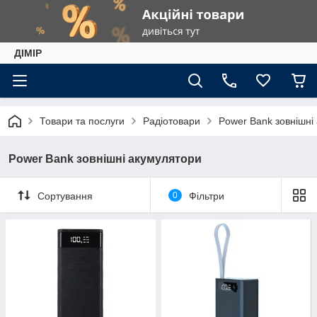
ДІМІР
Товари та послуги
Радіотовари
Power Bank зовнішні
Power Bank зовнішні акумулятори
Сортування
0
Фільтри