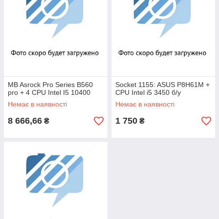
MB Asrock Pro Series B560
Socket 1155: ASUS P8H61M +
pro + 4 CPU Intel I5 10400
CPU Intel i5 3450 б/у
Немає в наявності
Немає в наявності
8 666,66
1 750
₴
₴