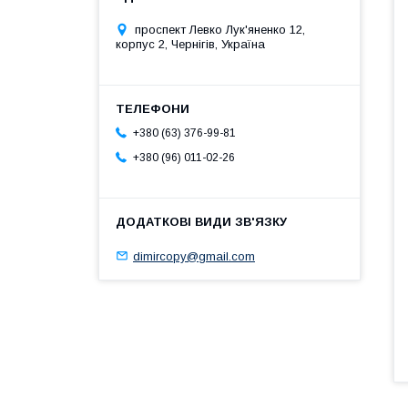
проспект Левко Лук'яненко 12,
корпус 2, Чернігів, Україна
+380 (63) 376-99-81
+380 (96) 011-02-26
dimircopy@gmail.com