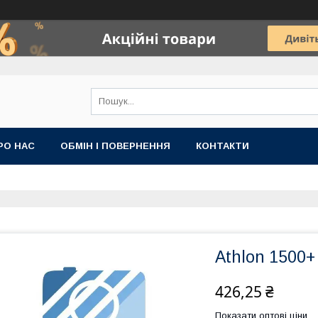
РО НАС
ОБМІН І ПОВЕРНЕННЯ
КОНТАКТИ
Athlon 1500+
426,25 ₴
Показати оптові ціни