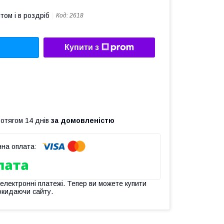
том і в роздріб
Код:
2618
Купити з
ротягом 14 днів
за домовленістю
 електронні платежі. Тепер ви можете купити
окидаючи сайту.