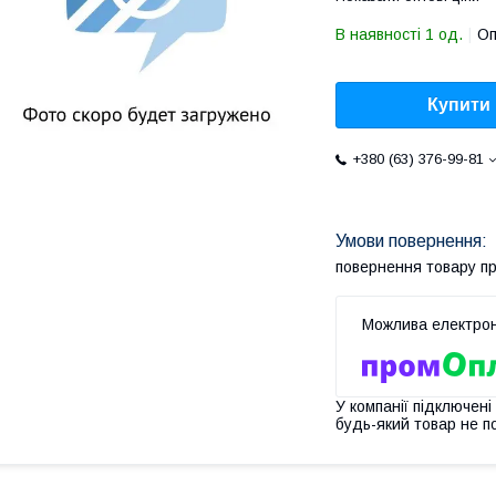
В наявності 1 од.
Оп
Купити
+380 (63) 376-99-81
повернення товару п
У компанії підключені
будь-який товар не п