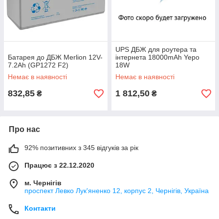
UPS ДБЖ для роутера та
Батарея до ДБЖ Merlion 12V-
інтернета 18000mAh Yepo
7.2Ah (GP1272 F2)
18W
Немає в наявності
Немає в наявності
832,85
1 812,50
₴
₴
Про нас
92% позитивних з 345 відгуків за рік
Працює з 22.12.2020
м. Чернігів
проспект Левко Лук'яненко 12, корпус 2, Чернігів, Україна
Контакти