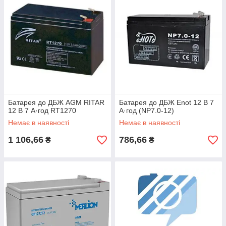
Батарея до ДБЖ AGM RITAR
Батарея до ДБЖ Enot 12 В 7
12 В 7 А·год RT1270
А·год (NP7.0-12)
Немає в наявності
Немає в наявності
1 106,66
786,66
₴
₴