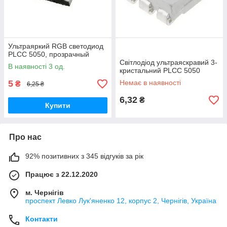
Ультраяркий RGB светодиод
PLCC 5050, прозрачный
Світлодіод ультраяскравий 3-
В наявності 3 од.
кристальний PLCC 5050
5
Немає в наявності
₴
6,25 ₴
6,32
₴
Купити
Про нас
92% позитивних з 345 відгуків за рік
Працює з 22.12.2020
м. Чернігів
проспект Левко Лук'яненко 12, корпус 2, Чернігів, Україна
Контакти