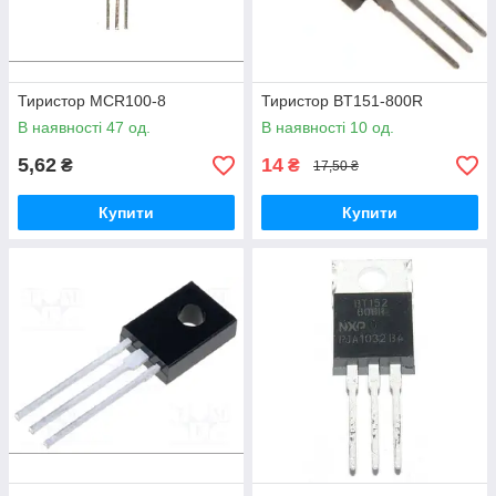
Тиристор MCR100-8
Тиристор BT151-800R
В наявності 47 од.
В наявності 10 од.
5,62
14
₴
₴
17,50 ₴
Купити
Купити