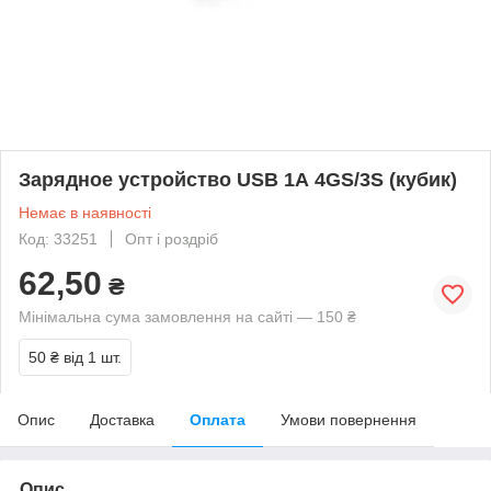
Зарядное устройство USB 1А 4GS/3S (кубик)
Немає в наявності
Код: 33251
Опт і роздріб
62,50
₴
Мінімальна сума замовлення на сайті — 150 ₴
50 ₴
від 1 шт.
Опис
Доставка
Оплата
Умови повернення
Опис