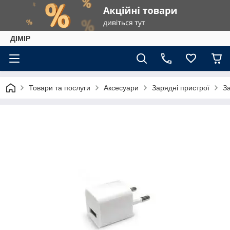
ДІМІР
Товари та послуги
Аксесуари
Зарядні пристрої
З