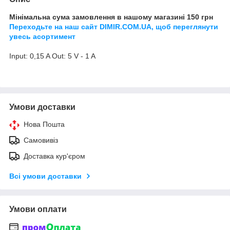
Мінімальна сума замовлення в нашому магазині 150 грн
Переходьте на наш сайт DIMIR.COM.UA, щоб переглянути
увесь асортимент
Input: 0,15 A Out: 5 V - 1 A
Умови доставки
Нова Пошта
Самовивіз
Доставка кур'єром
Всі умови доставки
Умови оплати