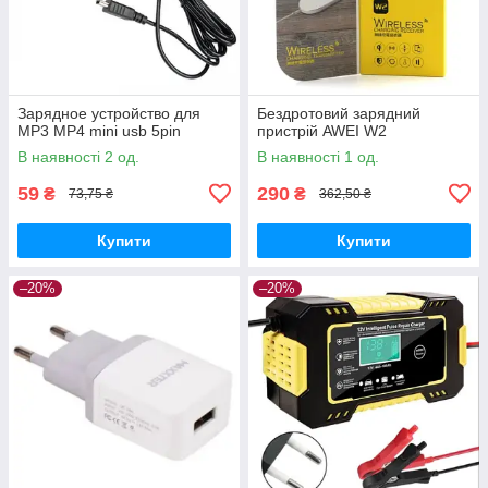
Зарядное устройство для
Бездротовий зарядний
MP3 MP4 mini usb 5pin
пристрій AWEI W2
В наявності 2 од.
В наявності 1 од.
59
290
₴
₴
73,75 ₴
362,50 ₴
Купити
Купити
–20%
–20%