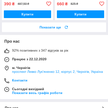
390
660
₴
₴
487,50 ₴
825 ₴
Купити
Купити
Показати ще
Про нас
92% позитивних з 347 відгуків за рік
Працює з 22.12.2020
м. Чернігів
проспект Левко Лук'яненко 12, корпус 2, Чернігів, Україна
Контакти
Сьогодні вихідний
Показати весь графік роботи
Про нас