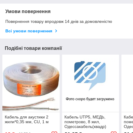
Умови повернення
Повернення товару впродовж 14 днів за домовленістю
Всі умови повернення
Подібні товари компанії
Кабель для акустики 2
Кабель UTP5, МЕДЬ,
Кабе
жили*0,35 мм, CU, 1 м
пометрово, 8 жил,
поме
Одессакабель(квадр)
Одес