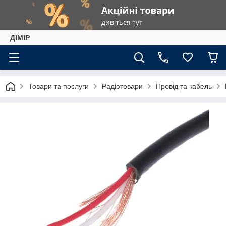
ДІМІР
Товари та послуги
Радіотовари
Провід та кабель