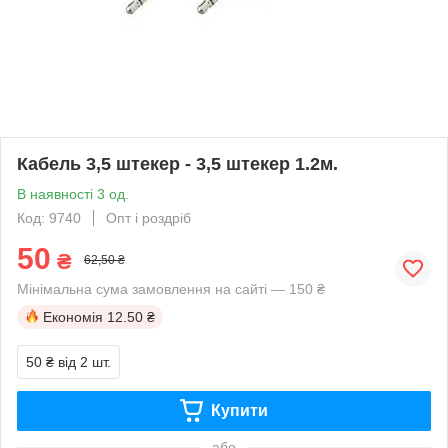
Кабель 3,5 штекер - 3,5 штекер 1.2м.
В наявності 3 од.
Код: 9740
Опт і роздріб
50
₴
62,50 ₴
Мінімальна сума замовлення на сайті — 150 ₴
Економія
12.50 ₴
50 ₴
від 2 шт.
Купити
або