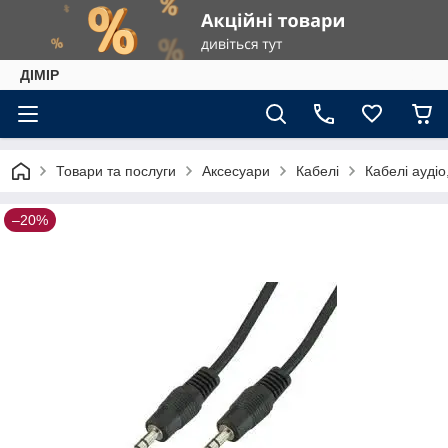
ДІМІР
Товари та послуги
Аксесуари
Кабелі
Кабелі аудіо
–20%