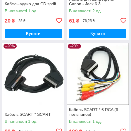
Кабель аудио для CD spdif
Canon - Jack 6.3
В наявності 1 од.
В наявності 2 од.
20
61
₴
₴
25 ₴
76,25 ₴
Купити
Купити
–20%
–20%
Кабель SCART * 6 RCA (6
Кабель SCART * SCART
тюльпанов)
В наявності 1 од.
В наявності 1 од.