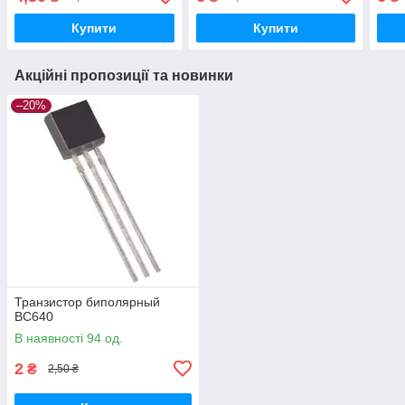
Купити
Купити
Акційні пропозиції та новинки
–20%
Транзистор биполярный
BC640
В наявності 94 од.
2
₴
2,50 ₴