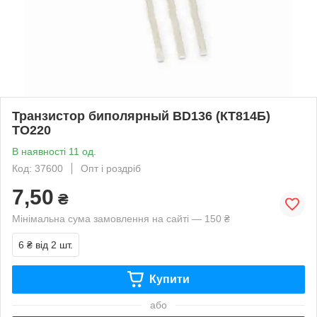
Транзистор биполярный BD136 (КТ814Б)
TO220
В наявності 11 од.
Код: 37600
Опт і роздріб
7,50
₴
Мінімальна сума замовлення на сайті — 150 ₴
6 ₴
від 2 шт.
Купити
або