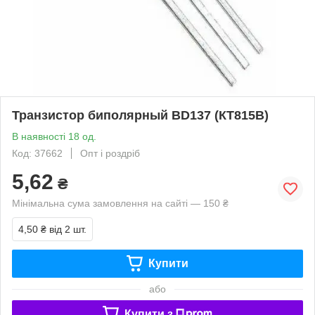
Транзистор биполярный BD137 (КТ815В)
В наявності 18 од.
Код: 37662
Опт і роздріб
5,62
₴
Мінімальна сума замовлення на сайті — 150 ₴
4,50 ₴
від 2 шт.
Купити
або
Купити з