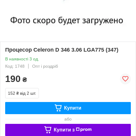
Процесор Celeron D 346 3.06 LGA775 (347)
В наявності 3 од.
Код: 1748
Опт і роздріб
190
₴
152 ₴
від 2 шт.
Купити
або
Купити з