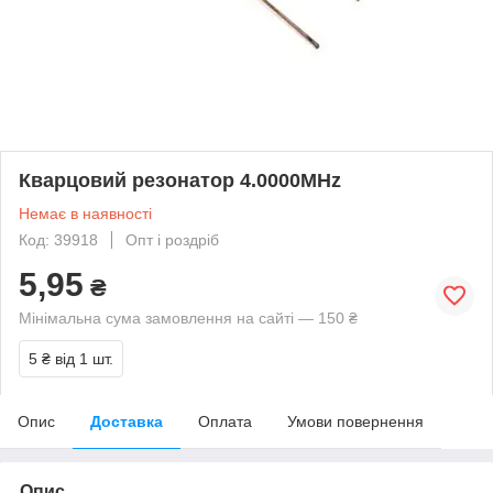
Кварцовий резонатор 4.0000MHz
Немає в наявності
Код: 39918
Опт і роздріб
5,95
₴
Мінімальна сума замовлення на сайті — 150 ₴
5 ₴
від 1 шт.
Опис
Доставка
Оплата
Умови повернення
Опис