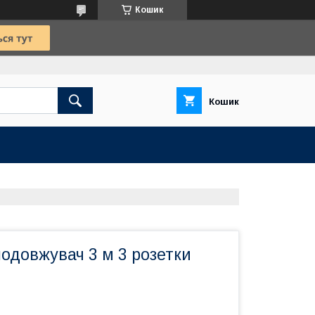
Кошик
Кошик
одовжувач 3 м 3 розетки