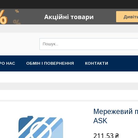
РО НАС
ОБМІН І ПОВЕРНЕННЯ
КОНТАКТИ
Мережевий п
ASK
211,53 ₴