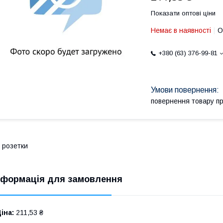
Показати оптові ціни
Немає в наявності
О
+380 (63) 376-99-81
повернення товару п
 розетки
нформація для замовлення
іна:
211,53 ₴