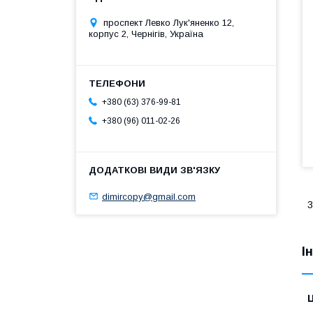
проспект Левко Лук'яненко 12,
корпус 2, Чернігів, Україна
+380 (63) 376-99-81
+380 (96) 011-02-26
dimircopy@gmail.com
3
І
Ц