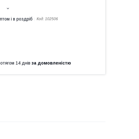
птом і в роздріб
Код:
102506
ротягом 14 днів
за домовленістю