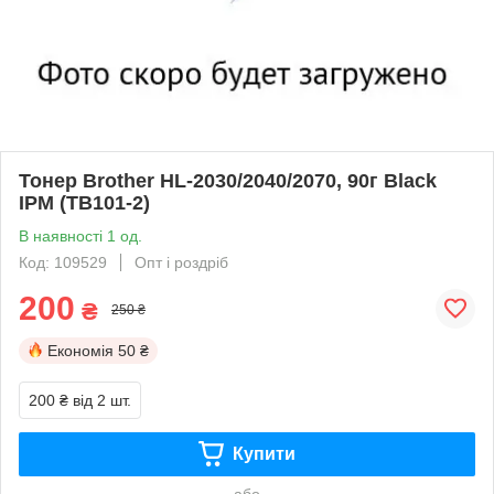
Тонер Brother HL-2030/2040/2070, 90г Black
IPM (TB101-2)
В наявності 1 од.
Код: 109529
Опт і роздріб
200
₴
250 ₴
Економія
50 ₴
200 ₴
від 2 шт.
Купити
або