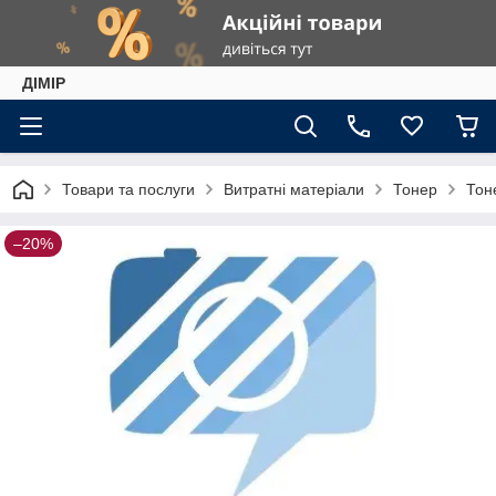
ДІМІР
Товари та послуги
Витратні матеріали
Тонер
Тон
–20%