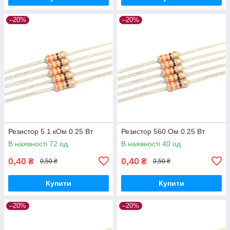
–20%
–20%
Резистор 5.1 кОм 0.25 Вт
Резистор 560 Ом 0.25 Вт
В наявності 72 од.
В наявності 40 од.
0,40
0,40
₴
₴
0,50 ₴
0,50 ₴
Купити
Купити
–20%
–20%