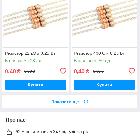
Резистор 22 кОм 0.25 Вт
Резистор 430 Ом 0.25 Вт
В наявності 23 од.
В наявності 50 од.
0,40
0,40
₴
₴
0,50 ₴
0,50 ₴
Купити
Купити
Показати ще
Про нас
92% позитивних з 347 відгуків за рік