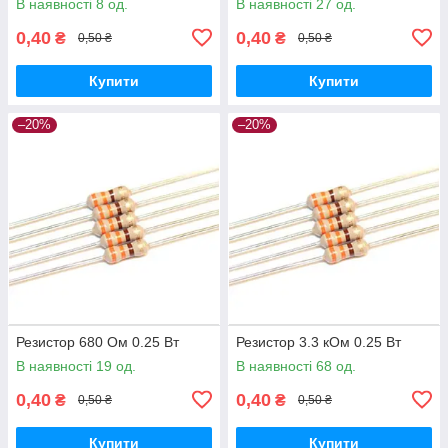
В наявності 8 од.
В наявності 27 од.
0,40
0,40
₴
₴
0,50 ₴
0,50 ₴
Купити
Купити
–20%
–20%
Резистор 680 Ом 0.25 Вт
Резистор 3.3 кОм 0.25 Вт
В наявності 19 од.
В наявності 68 од.
0,40
0,40
₴
₴
0,50 ₴
0,50 ₴
Купити
Купити