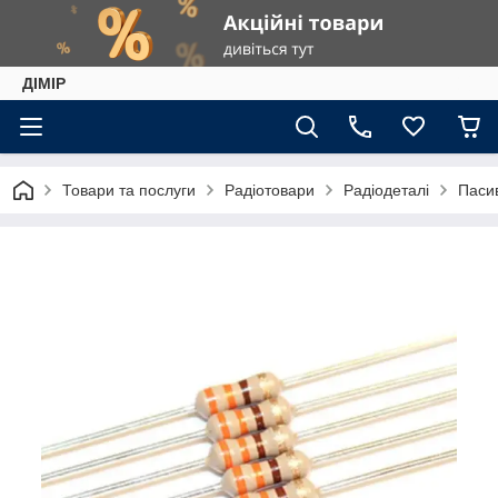
ДІМІР
Товари та послуги
Радіотовари
Радіодеталі
Паси