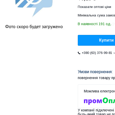
Показати оптові ціни
Мінімальна сума замов
В наявності 191 од.
Купити
+380 (63) 376-99-81
повернення товару п
У компанії підключені
будь-який товар не п