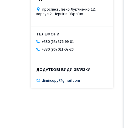
проспект Левко Лук'яненко 12,
корпус 2, Чернігів, Україна
+380 (63) 376-99-81
+380 (96) 011-02-26
dimircopy@gmail.com