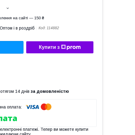
лення на сайті — 150 ₴
Оптом і в роздріб
Код:
114882
Купити з
ротягом 14 днів
за домовленістю
 електронні платежі. Тепер ви можете купити
окидаючи сайту.