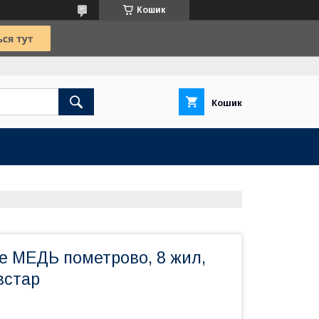
Кошик
Кошик
e МЕДЬ пометрово, 8 жил,
встар