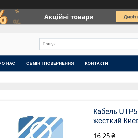
РО НАС
ОБМІН І ПОВЕРНЕННЯ
КОНТАКТИ
Кабель UTP5
жесткий Кие
16,25 ₴