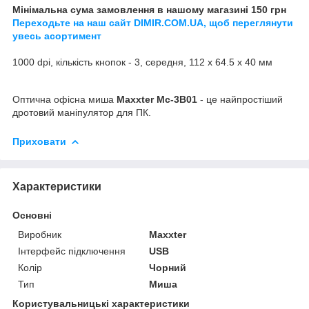
Мінімальна сума замовлення в нашому магазині 150 грн
Переходьте на наш сайт DIMIR.COM.UA, щоб переглянути
увесь асортимент
1000 dpi, кількість кнопок - 3, середня, 112 х 64.5 х 40 мм
Оптична офісна миша
Maxxter Mc-3B01
- це найпростіший
дротовий маніпулятор для ПК.
Приховати
Характеристики
Основні
Виробник
Maxxter
Інтерфейс підключення
USB
Колір
Чорний
Тип
Миша
Користувальницькі характеристики