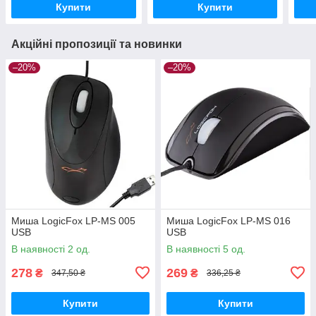
Купити
Купити
Акційні пропозиції та новинки
–20%
–20%
Миша LogicFox LP-MS 005
Миша LogicFox LP-MS 016
USB
USB
В наявності 2 од.
В наявності 5 од.
278
269
₴
₴
347,50 ₴
336,25 ₴
Купити
Купити