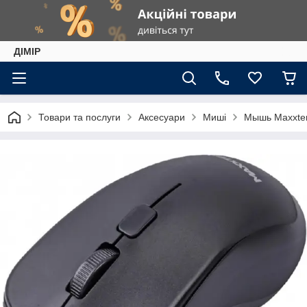
ДІМІР
Товари та послуги
Аксесуари
Миші
Мышь Maxxte