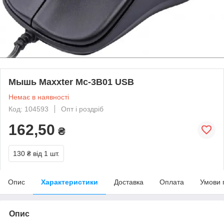
Мышь Maxxter Mc-3B01 USB
Немає в наявності
Код: 104593
Опт і роздріб
162,50
₴
130 ₴
від 1 шт.
Опис
Характеристики
Доставка
Оплата
Умови 
Опис