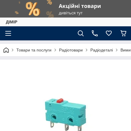
ДІМІР
Товари та послуги
Радіотовари
Радіодеталі
Вими