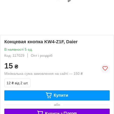
Концевая кнопка KW4-Z1F, Daier
В наявності 5 од.
Код: 117029
Опт і роздріб
15
₴
Мінімальна сума замовлення на сайті — 150 ₴
12 ₴
від 2 шт.
Купити
або
Купити з