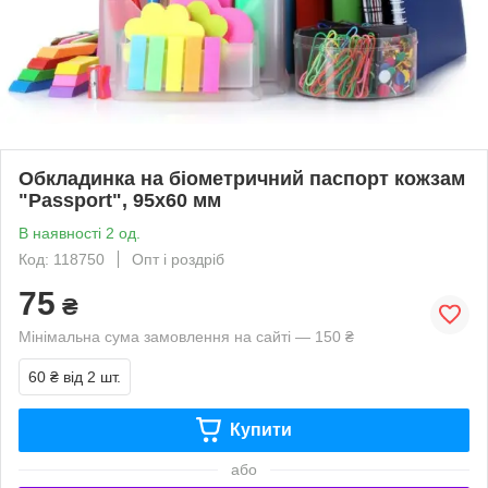
Обкладинка на біометричний паспорт кожзам
"Passport", 95х60 мм
В наявності 2 од.
Код: 118750
Опт і роздріб
75
₴
Мінімальна сума замовлення на сайті — 150 ₴
60 ₴
від 2 шт.
Купити
або