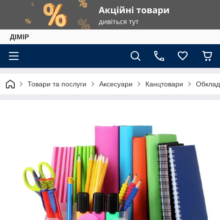
ДІМІР
Товари та послуги
Аксесуари
Канцтовари
Обклад