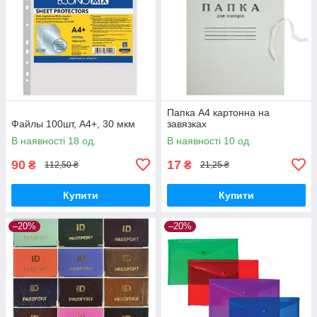
Папка А4 картонна на
Файлы 100шт, А4+, 30 мкм
завязках
В наявності 18 од.
В наявності 10 од.
90
17
₴
₴
112,50 ₴
21,25 ₴
Купити
Купити
–20%
–20%