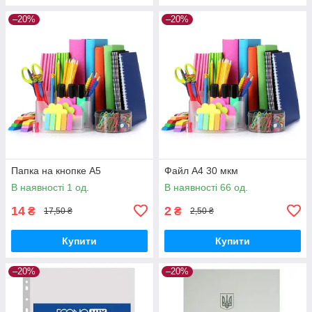
–20%
–20%
Папка на кнопке А5
Файл А4 30 мкм
В наявності 1 од.
В наявності 66 од.
14
2
₴
₴
17,50 ₴
2,50 ₴
Купити
Купити
–20%
–20%