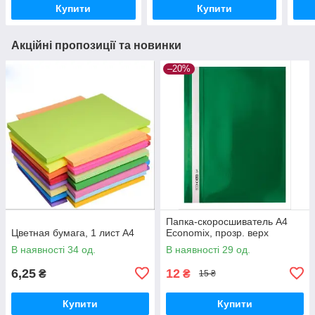
Купити
Купити
Акційні пропозиції та новинки
–20%
Папка-скоросшиватель А4
Цветная бумага, 1 лист А4
Economix, прозр. верх
В наявності 34 од.
В наявності 29 од.
6,25
12
₴
₴
15 ₴
Купити
Купити