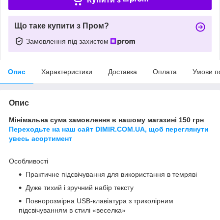
Що таке купити з Пром?
Замовлення під захистом
Опис
Характеристики
Доставка
Оплата
Умови п
Опис
Мінімальна сума замовлення в нашому магазині 150 грн
Переходьте на наш сайт DIMIR.COM.UA, щоб переглянути
увесь асортимент
Особливості
Практичне підсвічування для використання в темряві
Дуже тихий і зручний набір тексту
Повнорозмірна USB-клавіатура з триколірним
підсвічуванням в стилі «веселка»