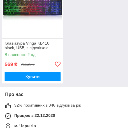
Клавіатура Vinga KB410
black, USB, з підсвіткою
В наявності 2 од.
569
₴
711,25 ₴
Купити
Про нас
92% позитивних з 346 відгуків за рік
Працює з 22.12.2020
м. Чернігів