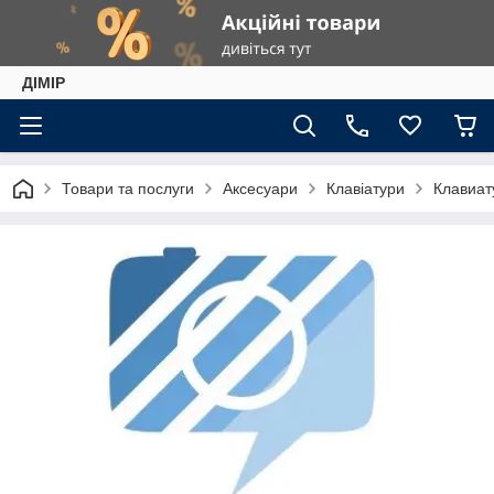
ДІМІР
Товари та послуги
Аксесуари
Клавіатури
Клавиат