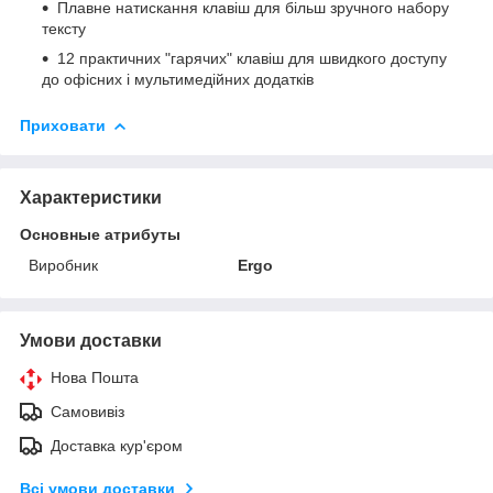
Плавне натискання клавіш для більш зручного набору
тексту
12 практичних "гарячих" клавіш для швидкого доступу
до офісних і мультимедійних додатків
Приховати
Характеристики
Основные атрибуты
Виробник
Ergo
Умови доставки
Нова Пошта
Самовивіз
Доставка кур'єром
Всі умови доставки