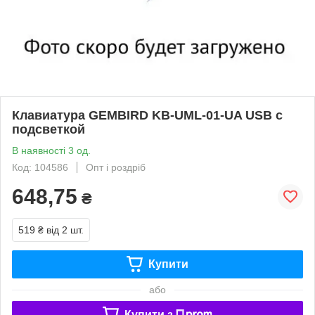
Клавиатура GEMBIRD KB-UML-01-UA USB с
подсветкой
В наявності 3 од.
Код: 104586
Опт і роздріб
648,75
₴
519 ₴
від 2 шт.
Купити
або
Купити з