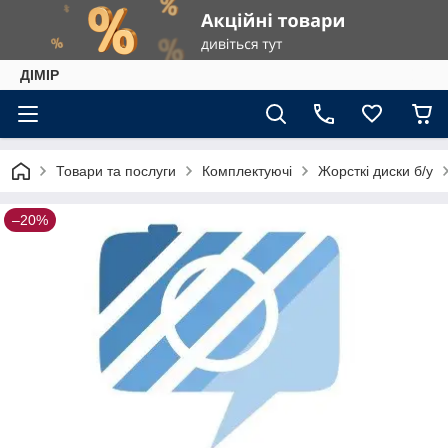
ДІМІР
Товари та послуги
Комплектуючі
Жорсткі диски б/у
–20%