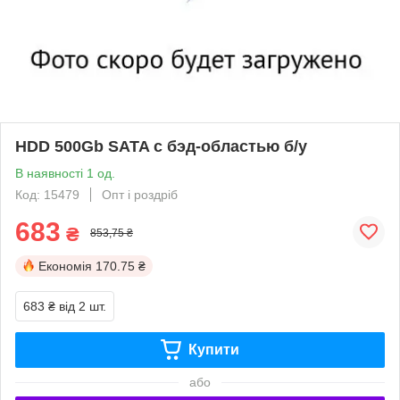
HDD 500Gb SATA с бэд-областью б/у
В наявності 1 од.
Код: 15479
Опт і роздріб
683
₴
853,75 ₴
Економія
170.75 ₴
683 ₴
від 2 шт.
Купити
або