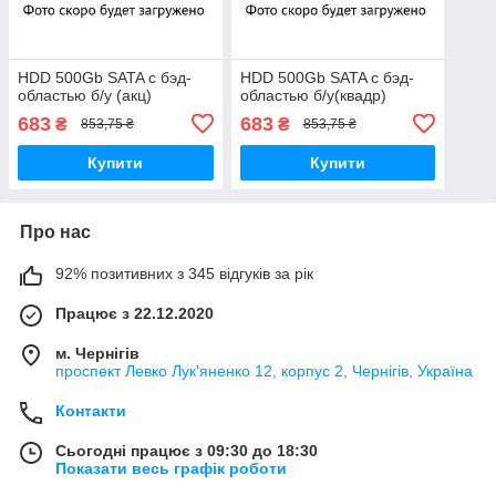
HDD 500Gb SATA с бэд-
HDD 500Gb SATA с бэд-
областью б/у (акц)
областью б/у(квадр)
683
683
₴
₴
853,75 ₴
853,75 ₴
Купити
Купити
Про нас
92% позитивних з 345 відгуків за рік
Працює з 22.12.2020
м. Чернігів
проспект Левко Лук'яненко 12, корпус 2, Чернігів, Україна
Контакти
Сьогодні працює з 09:30 до 18:30
Показати весь графік роботи