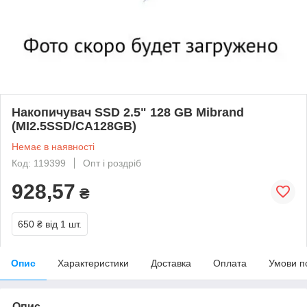
Накопичувач SSD 2.5" 128 GB Mibrand
(MI2.5SSD/CA128GB)
Немає в наявності
Код: 119399
Опт і роздріб
928,57
₴
650 ₴
від 1 шт.
Опис
Характеристики
Доставка
Оплата
Умови п
Опис