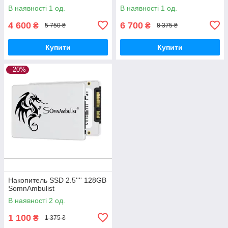
В наявності 1 од.
В наявності 1 од.
4 600
6 700
₴
₴
5 750 ₴
8 375 ₴
Купити
Купити
–20%
Накопитель SSD 2.5'''' 128GB
SomnAmbulist
В наявності 2 од.
1 100
₴
1 375 ₴