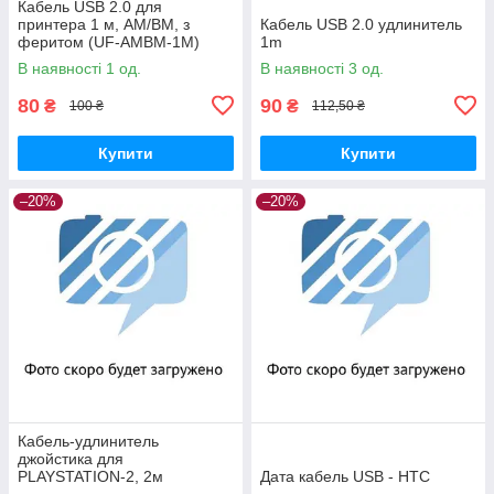
Кабель USB 2.0 для
принтера 1 м, AM/BM, з
Кабель USB 2.0 удлинитель
феритом (UF-AMBM-1M)
1m
В наявності 1 од.
В наявності 3 од.
80
90
₴
₴
100 ₴
112,50 ₴
Купити
Купити
–20%
–20%
Кабель-удлинитель
джойстика для
PLAYSTATION-2, 2м
Дата кабель USB - HTC