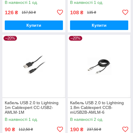
В наявності 1 од.
В наявності 1 од.
126
108
₴
₴
157,50 ₴
135 ₴
Купити
Купити
–20%
–20%
Кабель USB 2.0 to Lightning
Кабель USB 2.0 to Lightning
1m Cablexpert CC-USB2-
1.8m Cablexpert CCB-
AMLM-1M
mUSB2B-AMLM-6
В наявності 1 од.
В наявності 2 од.
90
190
₴
₴
112,50 ₴
237,50 ₴