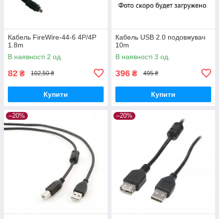
Кабель FireWire-44-6 4P/4P
Кабель USB 2.0 подовжувач
1.8m
10m
В наявності 2 од.
В наявності 3 од.
82
396
₴
₴
102,50 ₴
495 ₴
Купити
Купити
–20%
–20%