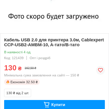
Кабель USB 2.0 для принтера 3.0м, Cablexpert
CCP-USB2-AMBM-10, A-тато/B-тато
В наявності 4 од.
Код: 121439
Опт і роздріб
130
₴
162,50 ₴
Мінімальна сума замовлення на сайті — 150 ₴
Економія
32.50 ₴
130 ₴
від 2 шт.
Купити