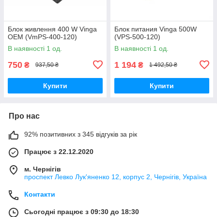
Блок живлення 400 W Vinga
Блок питания Vinga 500W
ОЕМ (VmPS-400-120)
(VPS-500-120)
В наявності 1 од.
В наявності 1 од.
750
1 194
₴
₴
937,50 ₴
1 492,50 ₴
Купити
Купити
Про нас
92% позитивних з 345 відгуків за рік
Працює з 22.12.2020
м. Чернігів
проспект Левко Лук'яненко 12, корпус 2, Чернігів, Україна
Контакти
Сьогодні працює з 09:30 до 18:30