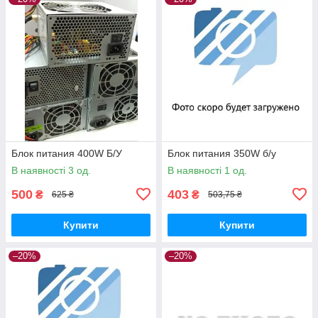
Блок питания 400W Б/У
Блок питания 350W б/у
В наявності 3 од.
В наявності 1 од.
500
403
₴
₴
625 ₴
503,75 ₴
Купити
Купити
–20%
–20%