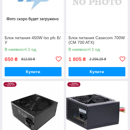
Блок питания 450W Iso pfc Б/
Блок питания Casecom 700W
У
(CM 700 ATX)
В наявності 1 од.
В наявності 1 од.
650
1 805
₴
₴
812,50 ₴
2 256,25 ₴
Купити
Купити
–20%
–20%