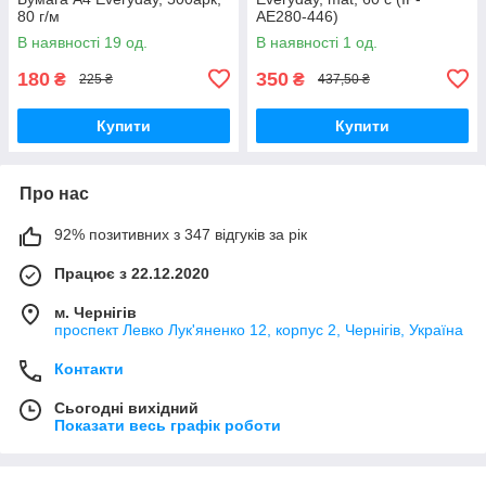
80 г/м
AE280-446)
В наявності 19 од.
В наявності 1 од.
180
350
₴
₴
225 ₴
437,50 ₴
Купити
Купити
Про нас
92% позитивних з 347 відгуків за рік
Працює з 22.12.2020
м. Чернігів
проспект Левко Лук'яненко 12, корпус 2, Чернігів, Україна
Контакти
Сьогодні вихідний
Показати весь графік роботи