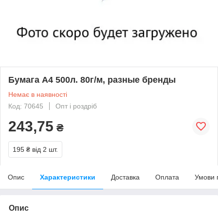
Бумага А4 500л. 80г/м, разные бренды
Немає в наявності
Код: 70645
Опт і роздріб
243,75
₴
195 ₴
від 2 шт.
Опис
Характеристики
Доставка
Оплата
Умови 
Опис