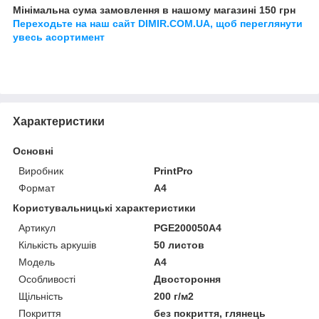
Мінімальна сума замовлення в нашому магазині 150 грн
Переходьте на наш сайт DIMIR.COM.UA, щоб переглянути
увесь асортимент
Характеристики
Основні
Виробник
PrintPro
Формат
A4
Користувальницькі характеристики
Артикул
PGE200050A4
Кількість аркушів
50 листов
Мoдель
A4
Особливості
Двостороння
Щільність
200 г/м2
Покриття
без покриття, глянець