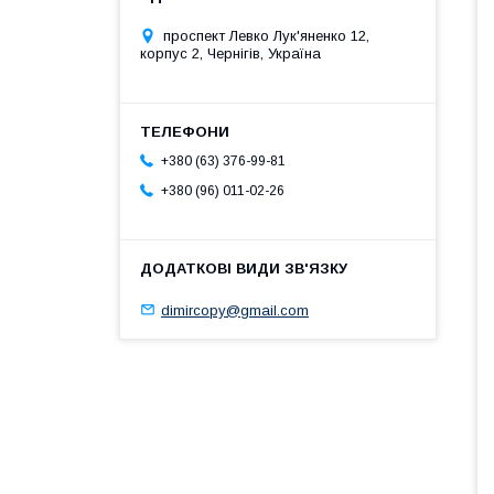
проспект Левко Лук'яненко 12,
корпус 2, Чернігів, Україна
+380 (63) 376-99-81
+380 (96) 011-02-26
dimircopy@gmail.com