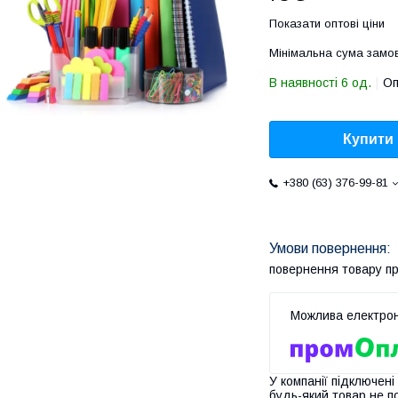
Показати оптові ціни
Мінімальна сума замов
В наявності 6 од.
Оп
Купити
+380 (63) 376-99-81
повернення товару п
У компанії підключені
будь-який товар не п