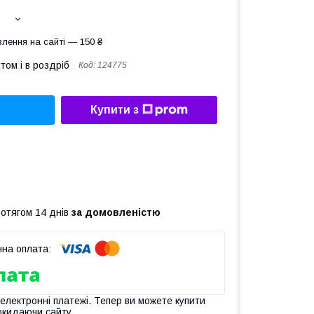
лення на сайті — 150 ₴
том і в роздріб
Код:
124775
Купити з
ротягом 14 днів
за домовленістю
 електронні платежі. Тепер ви можете купити
окидаючи сайту.