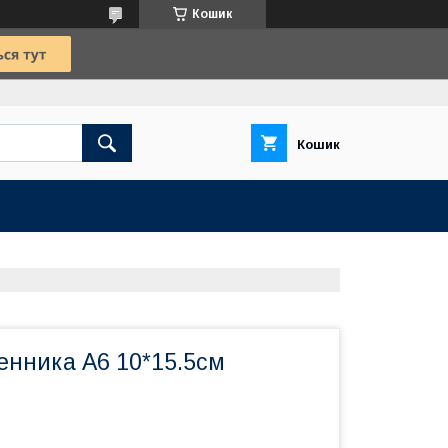
Кошик
Кошик
енника А6 10*15.5см
й