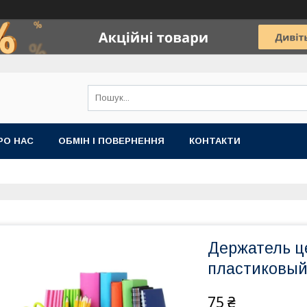
РО НАС
ОБМІН І ПОВЕРНЕННЯ
КОНТАКТИ
Держатель ц
пластиковы
75 ₴