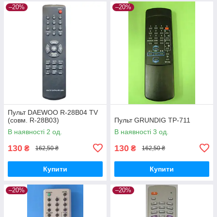
–20%
–20%
Пульт DAEWOO R-28B04 TV
(совм. R-28B03)
Пульт GRUNDIG TP-711
В наявності 2 од.
В наявності 3 од.
130
130
₴
₴
162,50 ₴
162,50 ₴
Купити
Купити
–20%
–20%