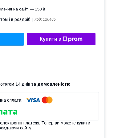
лення на сайті — 150 ₴
том і в роздріб
Код:
126465
Купити з
ротягом 14 днів
за домовленістю
 електронні платежі. Тепер ви можете купити
окидаючи сайту.