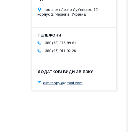
проспект Левко Лук'яненко 12,
корпус 2, Чернігів, Україна
+380 (63) 376-99-81
+380 (96) 011-02-26
dimircopy@gmail.com