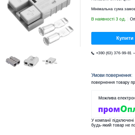
Мінімальна сума замов
В наявності 3 од.
Оп
Купити
+380 (63) 376-99-81
повернення товару п
У компанії підключені
будь-який товар не п