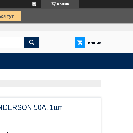
Кошик
Кошик
ANDERSON 50А, 1шт