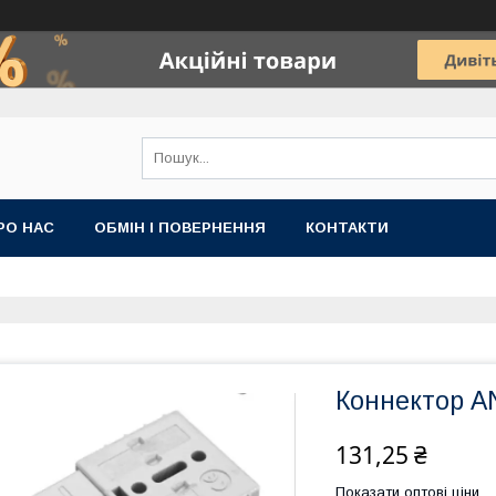
РО НАС
ОБМІН І ПОВЕРНЕННЯ
КОНТАКТИ
Коннектор 
131,25 ₴
Показати оптові ціни