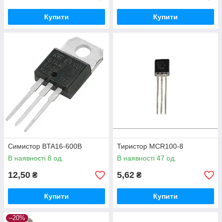
Купити
Купити
Симистор BTA16-600B
Тиристор MCR100-8
В наявності 8 од.
В наявності 47 од.
12,50
5,62
₴
₴
Купити
Купити
–20%