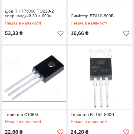
Діод RHRP3060 TO220-2
гіпершвидкий 30 а 600v
Симістор BTA16-800B
Немає в наявності
Немає в наявності
53,33
16,66
₴
₴
Тиристор C106M
Тиристор BT152-800R
Немає в наявності
Немає в наявності
22,66
24,28
₴
₴