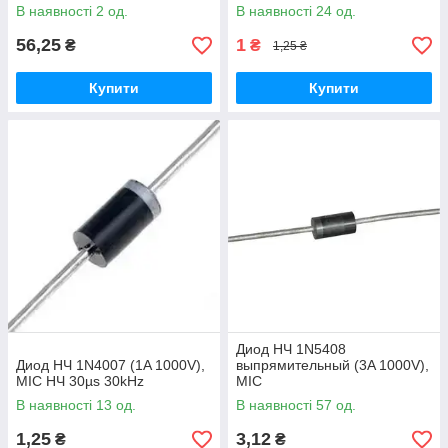
В наявності 2 од.
В наявності 24 од.
56,25
1
₴
₴
1,25 ₴
Купити
Купити
Диод НЧ 1N5408
Диод НЧ 1N4007 (1A 1000V),
выпрямительный (3A 1000V),
MIC НЧ 30µs 30kHz
MIC
В наявності 13 од.
В наявності 57 од.
1,25
3,12
₴
₴